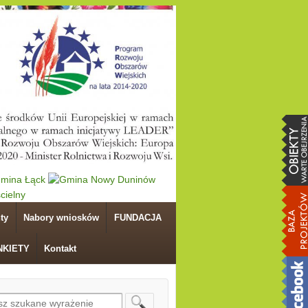
ty
Nabory wniosków
FUNDACJA
NKIETY
Kontakt