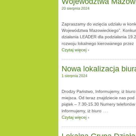
Województwa Mazowi
20 sierpnia 2024
Zapraszamy do wzięcia udziału w konk
Województwa Mazowieckiego”. Konkurs 
działania LEADER dla podziałania 19.2
rozwoju lokalnego kierowanego przez
Czytaj więcej ›
Nowa lokalizacja b
1 sierpnia 2024
Drodzy Państwo, Informujemy, iż biuro
miejsca. Od teraz znajdziecie nas po
piątek – 7.30-15.30 Numery telefonów
…
informujemy, iż biuro
Czytaj więcej ›