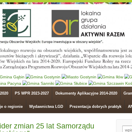
2020
PS WPR 2023-2027
Dokumenty Aplikacyjne 2014-2020
Gran
je o regionie
Wydawnictwa LGD
Prezentacja dobrych praktyk
A
ider zmian 25 lat Samorządu