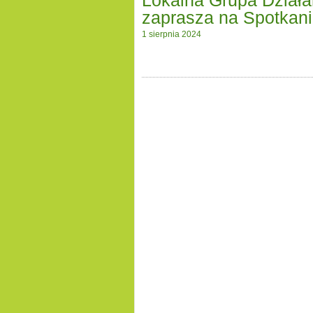
Lokalna Grupa Działa
zaprasza na Spotkani
1 sierpnia 2024