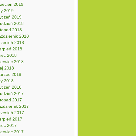
wiecień 2019
ty 2019
tyczeń 2019
rudzień 2018
stopad 2018
aździernik 2018
rzesień 2018
erpień 2018
piec 2018
zerwiec 2018
aj 2018
arzec 2018
ty 2018
tyczeń 2018
rudzień 2017
stopad 2017
aździernik 2017
rzesień 2017
erpień 2017
piec 2017
zerwiec 2017