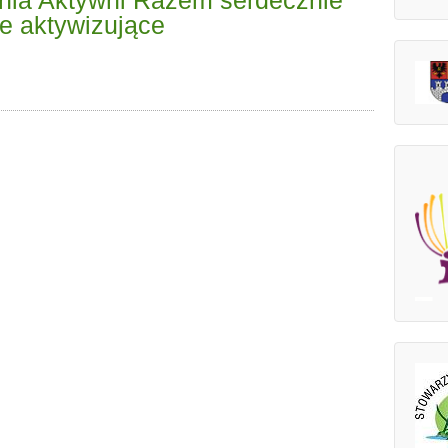
nia Aktywni Razem serdecznie
e aktywizujące