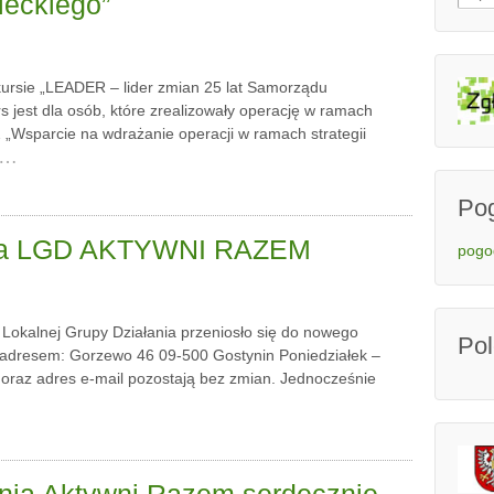
eckiego”
ursie „LEADER – lider zmian 25 lat Samorządu
jest dla osób, które zrealizowały operację w ramach
 „Wsparcie na wdrażanie operacji w ramach strategii
…
Po
iura LGD AKTYWNI RAZEM
pogo
 Lokalnej Grupy Działania przeniosło się do nowego
Po
d adresem: Gorzewo 46 09-500 Gostynin Poniedziałek –
 oraz adres e-mail pozostają bez zmian. Jednocześnie