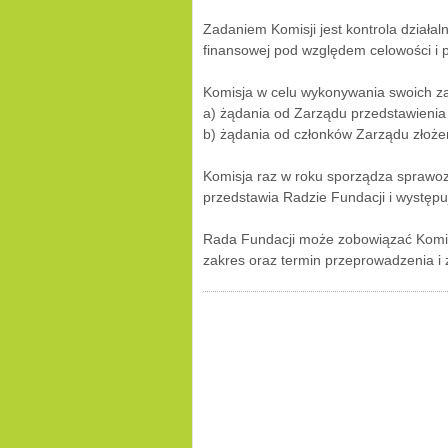
Zadaniem Komisji jest kontrola działa
finansowej pod względem celowości i 
Komisja w celu wykonywania swoich za
a) żądania od Zarządu przedstawienia
b) żądania od członków Zarządu złoże
Komisja raz w roku sporządza sprawozd
przedstawia Radzie Fundacji i występu
Rada Fundacji może zobowiązać Komisj
zakres oraz termin przeprowadzenia i 