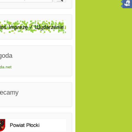
goda
da.net
lecamy