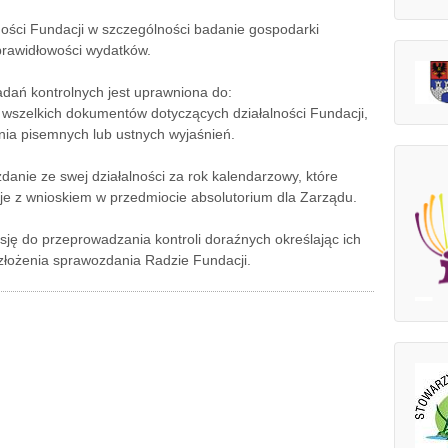
lności Fundacji w szczególności badanie gospodarki
prawidłowości wydatków.
dań kontrolnych jest uprawniona do:
 wszelkich dokumentów dotyczących działalności Fundacji,
nia pisemnych lub ustnych wyjaśnień.
anie ze swej działalności za rok kalendarzowy, które
je z wnioskiem w przedmiocie absolutorium dla Zarządu.
ę do przeprowadzania kontroli doraźnych określając ich
złożenia sprawozdania Radzie Fundacji.