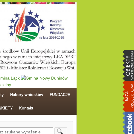
ty
Nabory wniosków
FUNDACJA
NKIETY
Kontakt