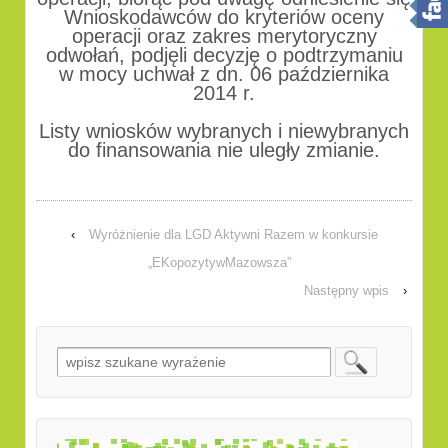
Wnioskodawców do kryteriów oceny
operacji oraz zakres merytoryczny
odwołań, podjęli decyzję o podtrzymaniu
w mocy uchwał z dn. 06 października
2014 r.
Listy wniosków wybranych i niewybranych
do finansowania nie uległy zmianie.
‹
Wyróżnienie dla LGD Aktywni Razem w konkursie
„EKopozytywMazowsza”
Następny wpis
›