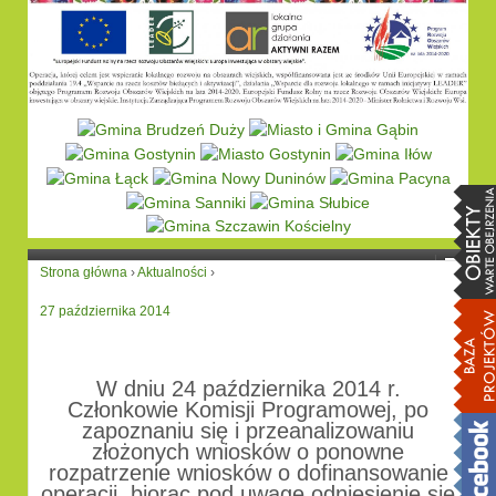
Strona główna
›
Aktualności
›
27 października 2014
W dniu 24 października 2014 r.
Członkowie Komisji Programowej, po
zapoznaniu się i przeanalizowaniu
złożonych wniosków o ponowne
rozpatrzenie wniosków o dofinansowanie
operacji, biorąc pod uwagę odniesienie się