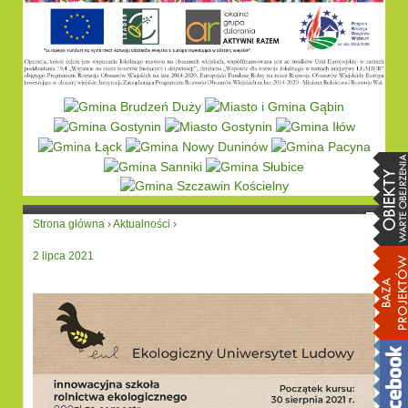
Strona główna
›
Aktualności
›
2 lipca 2021