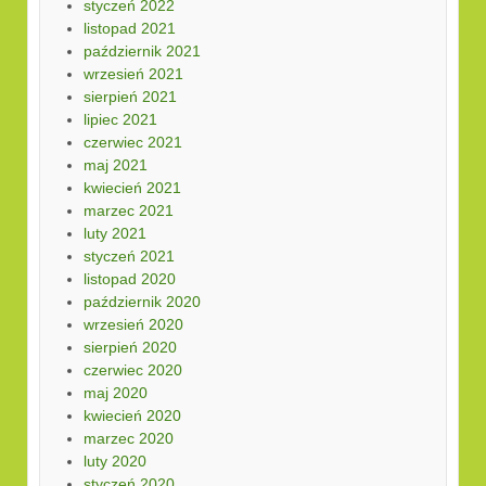
styczeń 2022
listopad 2021
październik 2021
wrzesień 2021
sierpień 2021
lipiec 2021
czerwiec 2021
maj 2021
kwiecień 2021
marzec 2021
luty 2021
styczeń 2021
listopad 2020
październik 2020
wrzesień 2020
sierpień 2020
czerwiec 2020
maj 2020
kwiecień 2020
marzec 2020
luty 2020
styczeń 2020